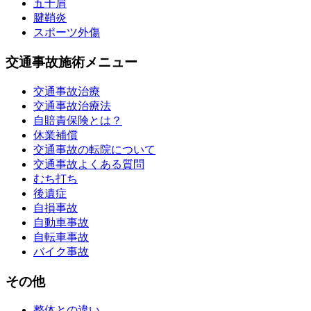
五十肩
腱鞘炎
スポーツ外傷
交通事故施術メニュー
交通事故治療
交通事故治療法
自賠責保険とは？
休業補償
交通事故の転院について
交通事故よくある質問
むち打ち
後遺症
自損事故
自動車事故
自転車事故
バイク事故
その他
整体との違い