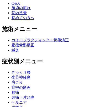
Q&A
施術の流れ
院内風景
初めての方へ
施術メニュー
カイロプラクティック・骨盤矯正
産後骨盤矯正
鍼灸
症状別メニュー
ぎっくり腰
坐骨神経痛
肩こり
背中の痛み
腰痛
頭痛・片頭痛
ヘルニア