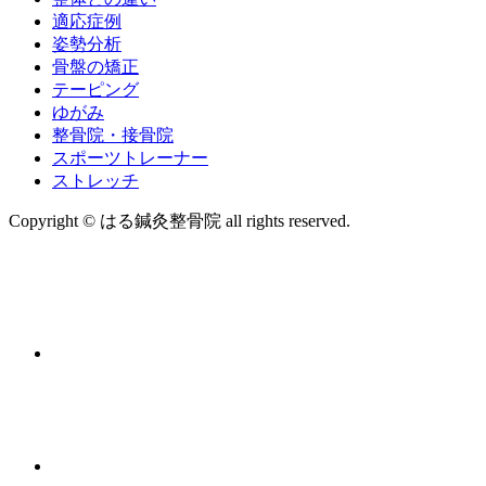
適応症例
姿勢分析
骨盤の矯正
テーピング
ゆがみ
整骨院・接骨院
スポーツトレーナー
ストレッチ
Copyright © はる鍼灸整骨院 all rights reserved.