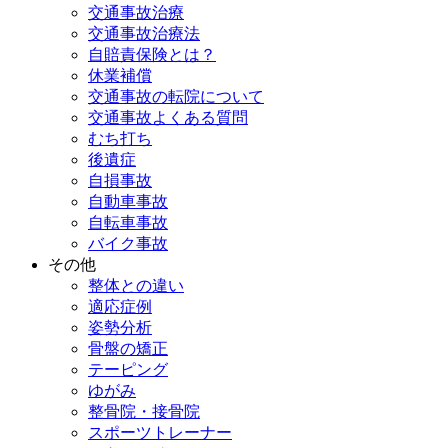
交通事故治療
交通事故治療法
自賠責保険とは？
休業補償
交通事故の転院について
交通事故よくある質問
むち打ち
後遺症
自損事故
自動車事故
自転車事故
バイク事故
その他
整体との違い
適応症例
姿勢分析
骨盤の矯正
テーピング
ゆがみ
整骨院・接骨院
スポーツトレーナー