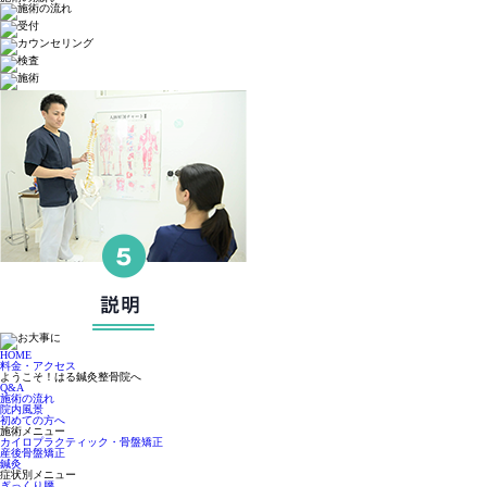
HOME
料金・アクセス
ようこそ！はる鍼灸整骨院へ
Q&A
施術の流れ
院内風景
初めての方へ
施術メニュー
カイロプラクティック・骨盤矯正
産後骨盤矯正
鍼灸
症状別メニュー
ぎっくり腰