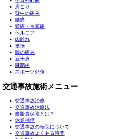
坐骨神経痛
肩こり
背中の痛み
腰痛
頭痛・片頭痛
ヘルニア
肉離れ
捻挫
膝の痛み
五十肩
腱鞘炎
スポーツ外傷
交通事故施術メニュー
交通事故治療
交通事故治療法
自賠責保険とは？
休業補償
交通事故の転院について
交通事故よくある質問