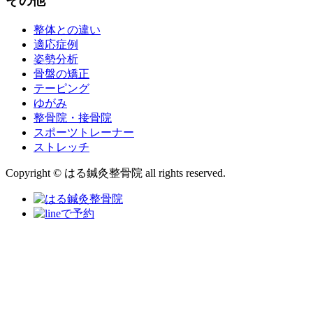
その他
整体との違い
適応症例
姿勢分析
骨盤の矯正
テーピング
ゆがみ
整骨院・接骨院
スポーツトレーナー
ストレッチ
Copyright © はる鍼灸整骨院 all rights reserved.