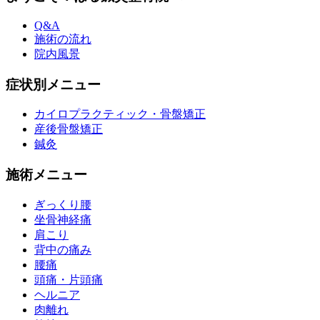
Q&A
施術の流れ
院内風景
症状別メニュー
カイロプラクティック・骨盤矯正
産後骨盤矯正
鍼灸
施術メニュー
ぎっくり腰
坐骨神経痛
肩こり
背中の痛み
腰痛
頭痛・片頭痛
ヘルニア
肉離れ