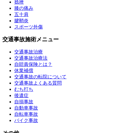
捻挫
膝の痛み
五十肩
腱鞘炎
スポーツ外傷
交通事故施術メニュー
交通事故治療
交通事故治療法
自賠責保険とは？
休業補償
交通事故の転院について
交通事故よくある質問
むち打ち
後遺症
自損事故
自動車事故
自転車事故
バイク事故