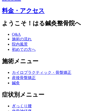
料金・アクセス
ようこそ！はる鍼灸整骨院へ
Q&A
施術の流れ
院内風景
初めての方へ
施術メニュー
カイロプラクティック・骨盤矯正
産後骨盤矯正
鍼灸
症状別メニュー
ぎっくり腰