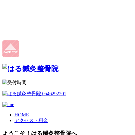
HOME
アクセス・料金
ようこそ！はる鍼灸整骨院へ