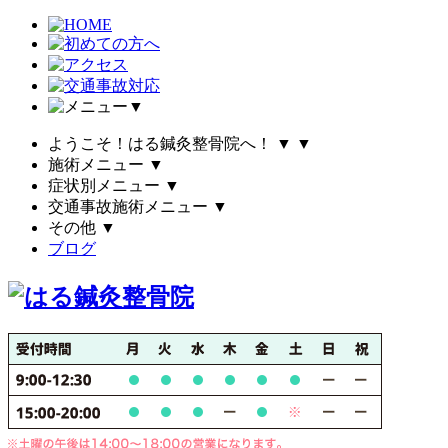
▼
ようこそ！はる鍼灸整骨院へ！
▼
▼
施術メニュー
▼
症状別メニュー
▼
交通事故施術メニュー
▼
その他
▼
ブログ