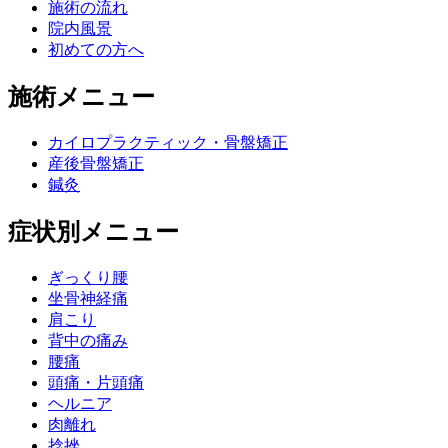
施術の流れ
院内風景
初めての方へ
施術メニュー
カイロプラクティック・骨盤矯正
産後骨盤矯正
鍼灸
症状別メニュー
ぎっくり腰
坐骨神経痛
肩こり
背中の痛み
腰痛
頭痛・片頭痛
ヘルニア
肉離れ
捻挫