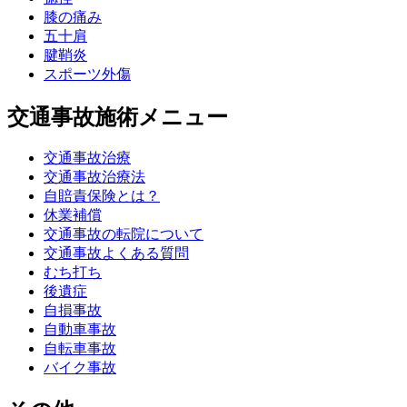
膝の痛み
五十肩
腱鞘炎
スポーツ外傷
交通事故施術メニュー
交通事故治療
交通事故治療法
自賠責保険とは？
休業補償
交通事故の転院について
交通事故よくある質問
むち打ち
後遺症
自損事故
自動車事故
自転車事故
バイク事故