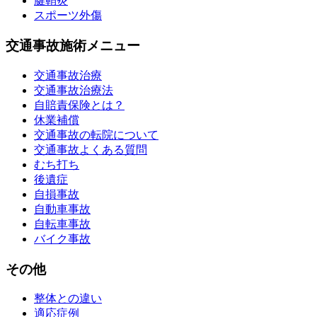
腱鞘炎
スポーツ外傷
交通事故施術メニュー
交通事故治療
交通事故治療法
自賠責保険とは？
休業補償
交通事故の転院について
交通事故よくある質問
むち打ち
後遺症
自損事故
自動車事故
自転車事故
バイク事故
その他
整体との違い
適応症例