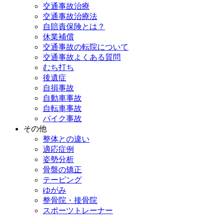
交通事故治療
交通事故治療法
自賠責保険とは？
休業補償
交通事故の転院について
交通事故よくある質問
むち打ち
後遺症
自損事故
自動車事故
自転車事故
バイク事故
その他
整体との違い
適応症例
姿勢分析
骨盤の矯正
テーピング
ゆがみ
整骨院・接骨院
スポーツトレーナー