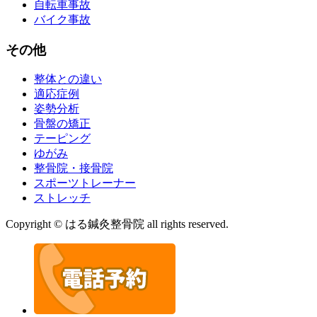
自転車事故
バイク事故
その他
整体との違い
適応症例
姿勢分析
骨盤の矯正
テーピング
ゆがみ
整骨院・接骨院
スポーツトレーナー
ストレッチ
Copyright © はる鍼灸整骨院 all rights reserved.