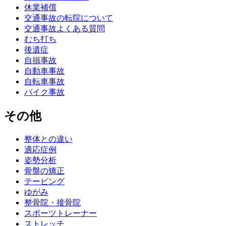
休業補償
交通事故の転院について
交通事故よくある質問
むち打ち
後遺症
自損事故
自動車事故
自転車事故
バイク事故
その他
整体との違い
適応症例
姿勢分析
骨盤の矯正
テーピング
ゆがみ
整骨院・接骨院
スポーツトレーナー
ストレッチ