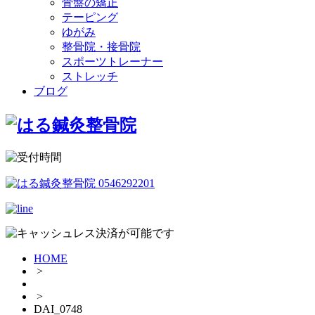
骨盤の矯正
テーピング
ゆがみ
整骨院・接骨院
スポーツトレーナー
ストレッチ
ブログ
HOME
>
>
DAI_0748