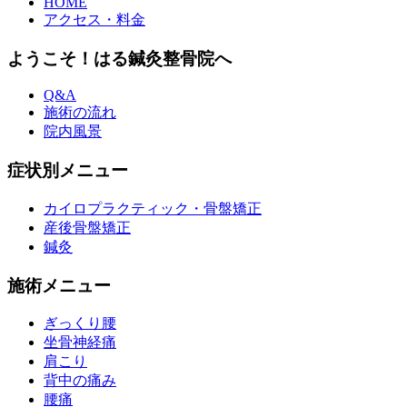
HOME
アクセス・料金
ようこそ！はる鍼灸整骨院へ
Q&A
施術の流れ
院内風景
症状別メニュー
カイロプラクティック・骨盤矯正
産後骨盤矯正
鍼灸
施術メニュー
ぎっくり腰
坐骨神経痛
肩こり
背中の痛み
腰痛