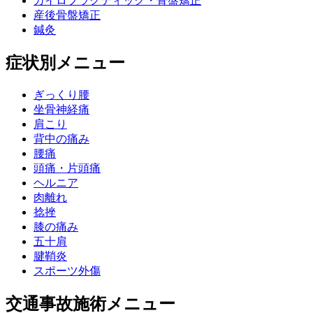
カイロプラクティック・骨盤矯正
産後骨盤矯正
鍼灸
症状別メニュー
ぎっくり腰
坐骨神経痛
肩こり
背中の痛み
腰痛
頭痛・片頭痛
ヘルニア
肉離れ
捻挫
膝の痛み
五十肩
腱鞘炎
スポーツ外傷
交通事故施術メニュー