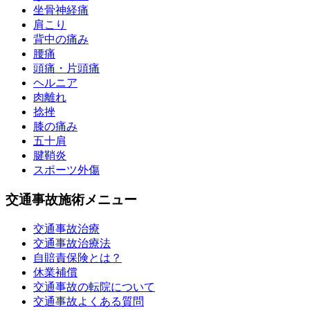
坐骨神経痛
肩こり
背中の痛み
腰痛
頭痛・片頭痛
ヘルニア
肉離れ
捻挫
膝の痛み
五十肩
腱鞘炎
スポーツ外傷
交通事故施術メニュー
交通事故治療
交通事故治療法
自賠責保険とは？
休業補償
交通事故の転院について
交通事故よくある質問