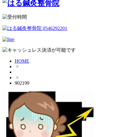
HOME
>
>
902199