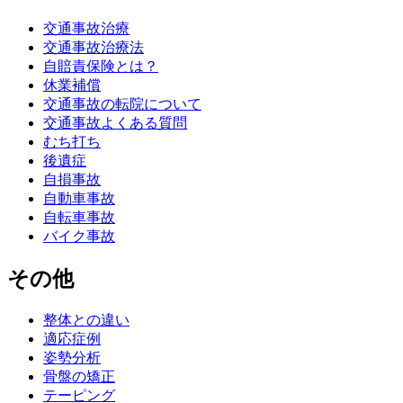
交通事故治療
交通事故治療法
自賠責保険とは？
休業補償
交通事故の転院について
交通事故よくある質問
むち打ち
後遺症
自損事故
自動車事故
自転車事故
バイク事故
その他
整体との違い
適応症例
姿勢分析
骨盤の矯正
テーピング