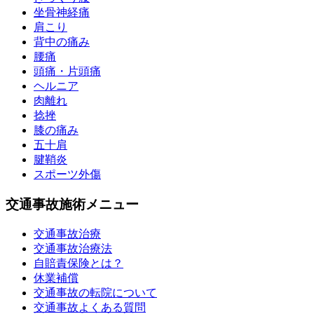
坐骨神経痛
肩こり
背中の痛み
腰痛
頭痛・片頭痛
ヘルニア
肉離れ
捻挫
膝の痛み
五十肩
腱鞘炎
スポーツ外傷
交通事故施術メニュー
交通事故治療
交通事故治療法
自賠責保険とは？
休業補償
交通事故の転院について
交通事故よくある質問