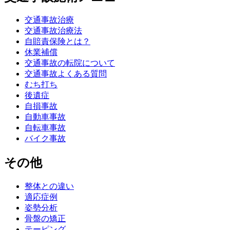
交通事故治療
交通事故治療法
自賠責保険とは？
休業補償
交通事故の転院について
交通事故よくある質問
むち打ち
後遺症
自損事故
自動車事故
自転車事故
バイク事故
その他
整体との違い
適応症例
姿勢分析
骨盤の矯正
テーピング