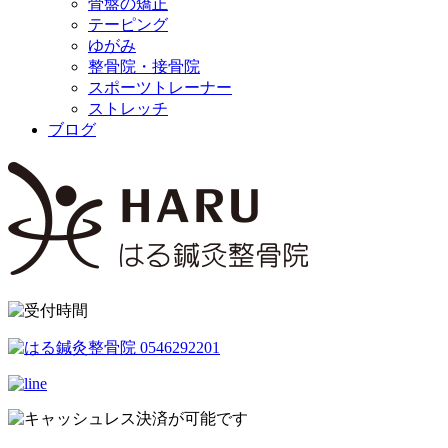
骨盤の矯正
テーピング
ゆがみ
整骨院・接骨院
スポーツトレーナー
ストレッチ
ブログ