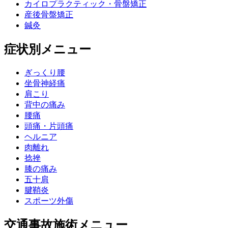
カイロプラクティック・骨盤矯正
産後骨盤矯正
鍼灸
症状別メニュー
ぎっくり腰
坐骨神経痛
肩こり
背中の痛み
腰痛
頭痛・片頭痛
ヘルニア
肉離れ
捻挫
膝の痛み
五十肩
腱鞘炎
スポーツ外傷
交通事故施術メニュー