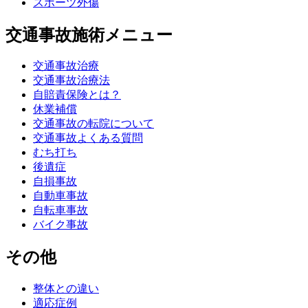
スポーツ外傷
交通事故施術メニュー
交通事故治療
交通事故治療法
自賠責保険とは？
休業補償
交通事故の転院について
交通事故よくある質問
むち打ち
後遺症
自損事故
自動車事故
自転車事故
バイク事故
その他
整体との違い
適応症例