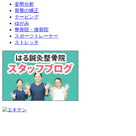
姿勢分析
骨盤の矯正
テーピング
ゆがみ
整骨院・接骨院
スポーツトレーナー
ストレッチ